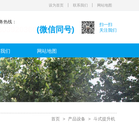
设为首页
联系我们
网站地图
服务热线：
扫一扫
803920360
(微信同号)
关注我们
系我们
网站地图
首页
>
产品设备
>
斗式提升机