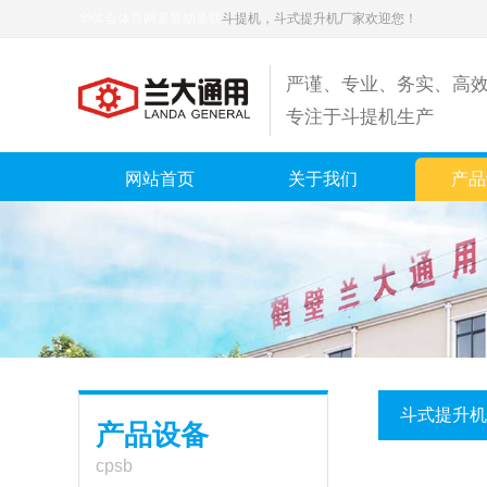
华体会体育网是赞助曼联
斗提机，斗式提升机厂家欢迎您！
严谨、专业、务实、高
专注于斗提机生产
网站首页
关于我们
产品
斗式提升机
产品设备
cpsb