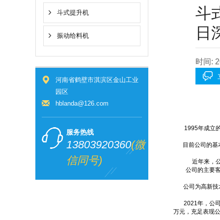
斗
斗式提升机
日
振动给料机
时间: 2
河南省鹤壁市淇滨区金山工业
园区
hblanda@126.com
1995年成立的
服务热线
13803920360
(微
目前公司的基本的
信同号)
近年来，公司致
公司的主要客户
公司为高新技术企
2021年，公司营业
万元，充足表现公司